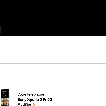
Votre téléphone
Sony Xperia 5 IV 5G
Comment gérer les applications de votre Mobile ? pour 
le téléphone sélectionné
Modifier