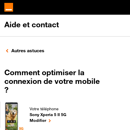
Aide et contact
Autres astuces
Comment optimiser la
connexion de votre mobile
?
Votre téléphone
Sony Xperia 5 II 5G
Comment optimiser la connexion de votre mobile ? 
le téléphone sélectionné
Modifier