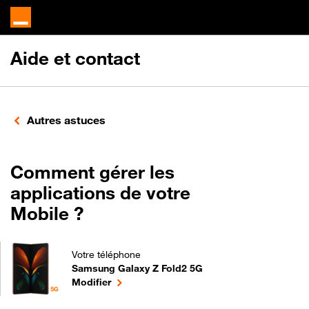
Aide et contact
Autres astuces
Comment gérer les
applications de votre
Mobile ?
Votre téléphone
Samsung Galaxy Z Fold2 5G
Comment gérer les applications de votre Mobile ?
le téléphone sélectionné
Modifier