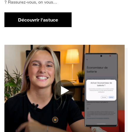
? Rassurez-vous, on vous…
Découvrir l'astuce
pour Comment libérer de l'espace sur votr