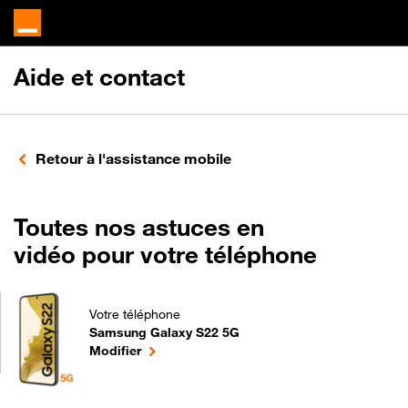
Aide et contact
Retour à l'assistance mobile
Toutes nos astuces en
vidéo pour votre téléphone
Votre téléphone
Samsung Galaxy S22 5G
Toutes nos astuces en vidéo pour votre téléphone 
le téléphone sélectionné
Modifier