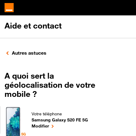
Aide et contact
Autres astuces
A quoi sert la
géolocalisation de votre
mobile ?
Votre téléphone
Samsung Galaxy S20 FE 5G
A quoi sert la géolocalisation de votre mobile ? 
le téléphone sélectionné
Modifier