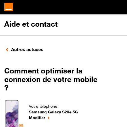
Aide et contact
Autres astuces
Comment optimiser la
connexion de votre mobile
?
Votre téléphone
Samsung Galaxy S20+ 5G
Comment optimiser la connexion de votre mobile 
le téléphone sélectionné
Modifier