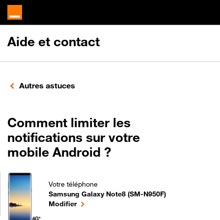
Aide et contact
Autres astuces
Comment limiter les
notifications sur votre
mobile Android ?
Votre téléphone
Samsung Galaxy Note8 (SM-N950F)
Comment limiter les notifications sur votre mobil
le téléphone sélectionné
Modifier