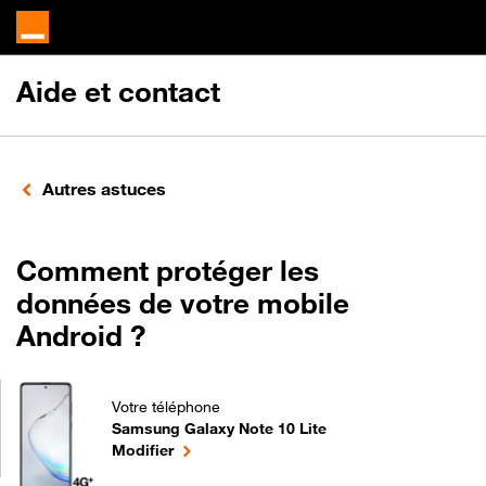
Aide et contact
Autres astuces
Comment protéger les
données de votre mobile
Android ?
Votre téléphone
Samsung Galaxy Note 10 Lite
Comment protéger les données de votre mobile And
le téléphone sélectionné
Modifier