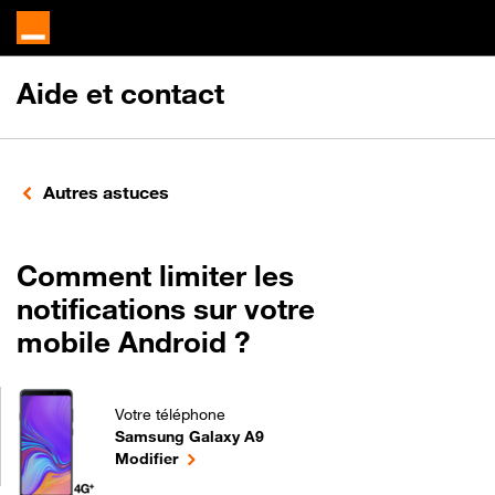
Aide et contact
Autres astuces
Comment limiter les
notifications sur votre
mobile Android ?
Votre téléphone
Samsung Galaxy A9
Comment limiter les notifications sur votre mobil
le téléphone sélectionné
Modifier