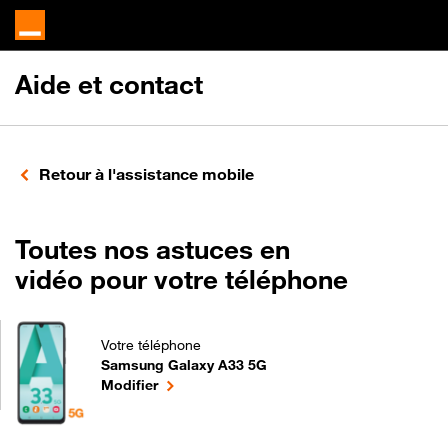
Aide et contact
Retour à l'assistance mobile
Toutes nos astuces en
vidéo pour votre téléphone
Votre téléphone
Samsung Galaxy A33 5G
Toutes nos astuces en vidéo pour votre téléphone
le téléphone sélectionné
Modifier