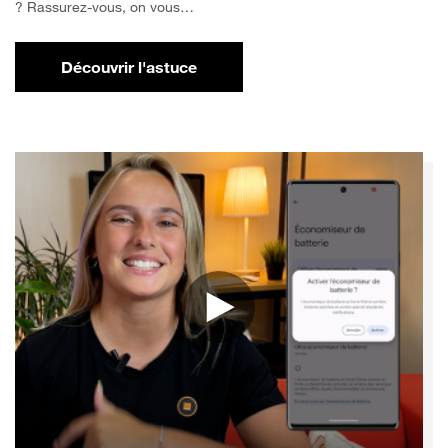
? Rassurez-vous, on vous…
Découvrir l'astuce
pour Comment libérer de l'espace sur votr