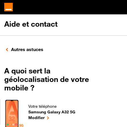
Aide et contact
Autres astuces
A quoi sert la
géolocalisation de votre
mobile ?
Votre téléphone
Samsung Galaxy A32 5G
A quoi sert la géolocalisation de votre mobile ? p
le téléphone sélectionné
Modifier