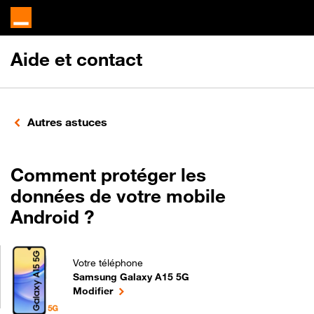
Aide et contact
Autres astuces
Comment protéger les
données de votre mobile
Android ?
Votre téléphone
Samsung Galaxy A15 5G
Comment protéger les données de votre mobile An
le téléphone sélectionné
Modifier