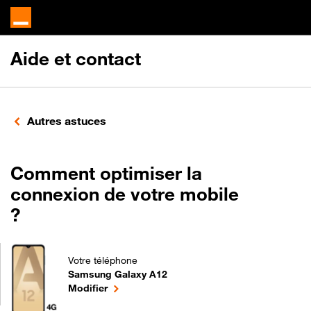
Aide et contact
Autres astuces
Comment optimiser la
connexion de votre mobile
?
Votre téléphone
Samsung Galaxy A12
Comment optimiser la connexion de votre mobile ?
le téléphone sélectionné
Modifier