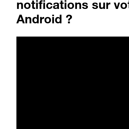
notifications sur v
Android ?