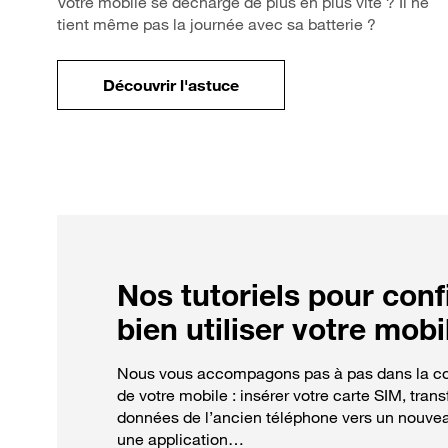
Votre mobile se décharge de plus en plus vite ? Il ne
tient même pas la journée avec sa batterie ?
Découvrir l'astuce
pour Comment optimiser la batterie 
Nos tutoriels pour conf
bien utiliser votre mobi
Nous vous accompagons pas à pas dans la co
de votre mobile : insérer votre carte SIM, trans
données de l’ancien téléphone vers un nouveau
une application…