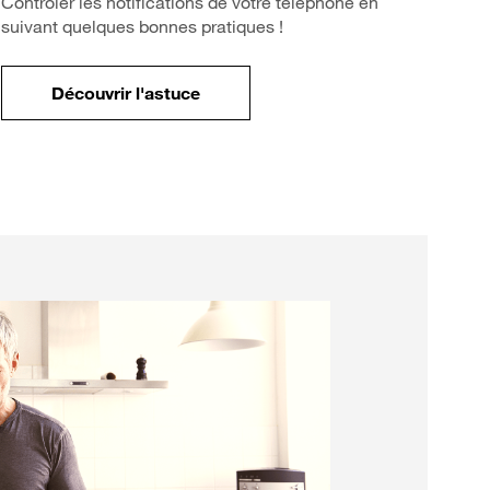
Contrôler les notifications de votre téléphone en
suivant quelques bonnes pratiques !
Découvrir l'astuce
votre mobile ?
pour Comment limiter les notifications sur v