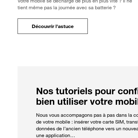
Votre mobile se décharge de plus en plus vite ? Il ne
tient même pas la journée avec sa batterie ?
Découvrir l'astuce
pour Comment optimiser la batterie 
Nos tutoriels pour conf
bien utiliser votre mobi
Nous vous accompagons pas à pas dans la co
de votre mobile : insérer votre carte SIM, trans
données de l’ancien téléphone vers un nouveau
une application…