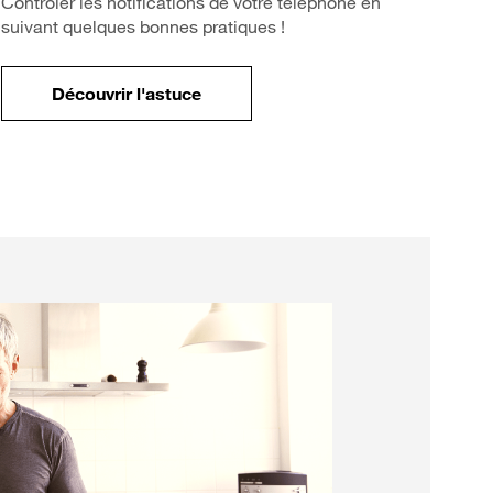
Contrôler les notifications de votre téléphone en
suivant quelques bonnes pratiques !
Découvrir l'astuce
votre mobile ?
pour Comment limiter les notifications sur v