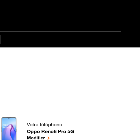
Votre téléphone
Oppo Reno8 Pro 5G
Comment gérer les applications de votre Mobile ? p
le téléphone sélectionné
Modifier