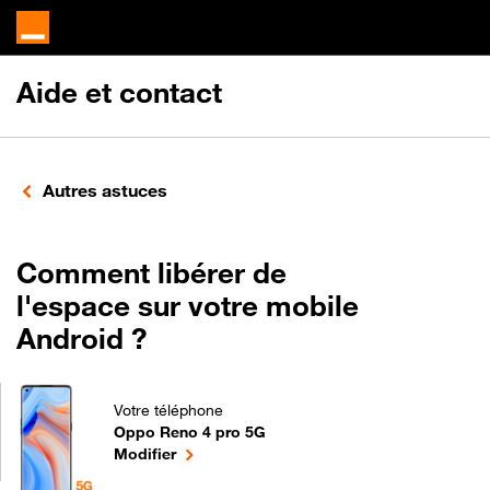
Aide et contact
Autres astuces
Comment libérer de
l'espace sur votre mobile
Android ?
Votre téléphone
Oppo Reno 4 pro 5G
Comment libérer de l'espace sur votre mobile And
le téléphone sélectionné
Modifier