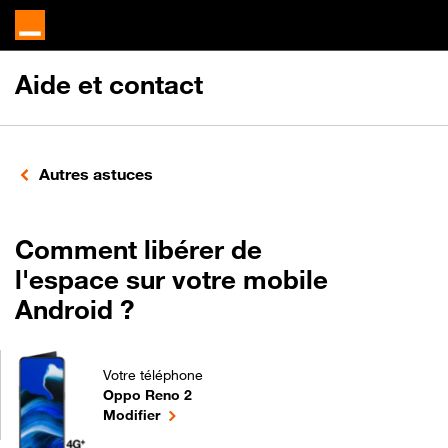
Aide et contact
Autres astuces
Comment libérer de
l'espace sur votre mobile
Android ?
Votre téléphone
Oppo Reno 2
Comment libérer de l'espace sur votre mobile And
le téléphone sélectionné
Modifier