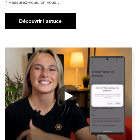
? Rassurez-vous, on vous…
Découvrir l'astuce
pour Comment libérer de l'espace sur votr