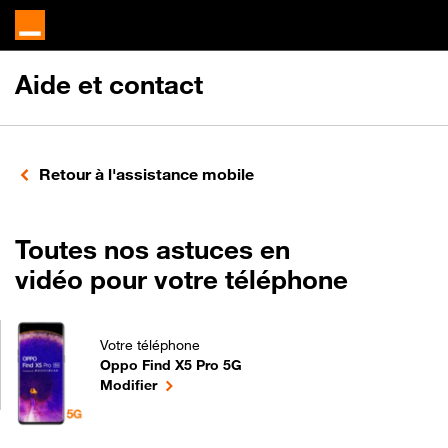
Aide et contact
Retour à l'assistance mobile
Toutes nos astuces en
vidéo pour votre téléphone
Votre téléphone
Oppo Find X5 Pro 5G
Toutes nos astuces en vidéo pour votre téléphone 
le téléphone sélectionné
Modifier