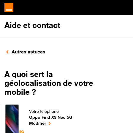
Aide et contact
Autres astuces
A quoi sert la
géolocalisation de votre
mobile ?
Votre téléphone
Oppo Find X3 Neo 5G
A quoi sert la géolocalisation de votre mobile ? p
le téléphone sélectionné
Modifier