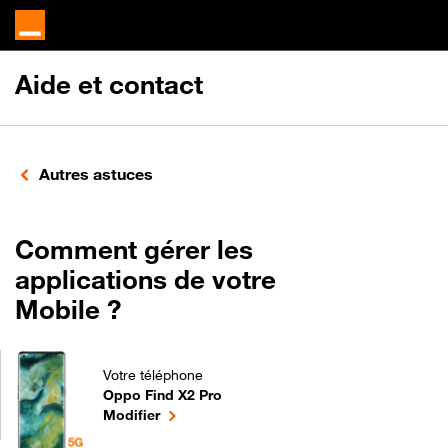
Aide et contact
Autres astuces
Comment gérer les
applications de votre
Mobile ?
Votre téléphone
Oppo Find X2 Pro
Comment gérer les applications de votre Mobile ? 
le téléphone sélectionné
Modifier