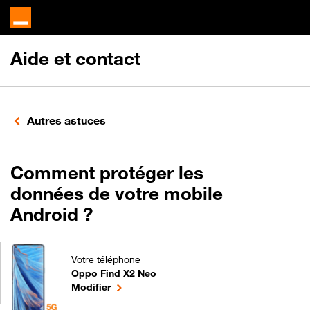
Aide et contact
Autres astuces
Comment protéger les
données de votre mobile
Android ?
Votre téléphone
Oppo Find X2 Neo
Comment protéger les données de votre mobile An
le téléphone sélectionné
Modifier