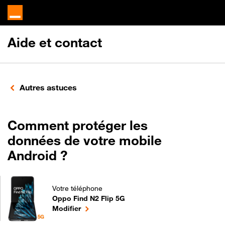
Aide et contact
Autres astuces
Comment protéger les
données de votre mobile
Android ?
Votre téléphone
Oppo Find N2 Flip 5G
Comment protéger les données de votre mobile And
le téléphone sélectionné
Modifier