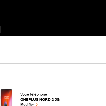
Votre téléphone
ONEPLUS NORD 2 5G
Comment gérer les applications de votre Mobile ? 
le téléphone sélectionné
Modifier