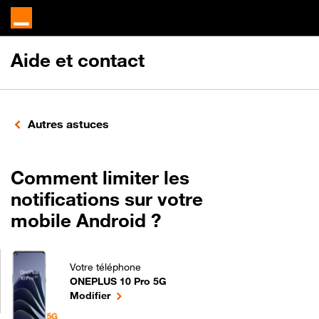
Aide et contact
Autres astuces
Comment limiter les
notifications sur votre
mobile Android ?
Votre téléphone
ONEPLUS 10 Pro 5G
Comment limiter les notifications sur votre mobile
le téléphone sélectionné
Modifier