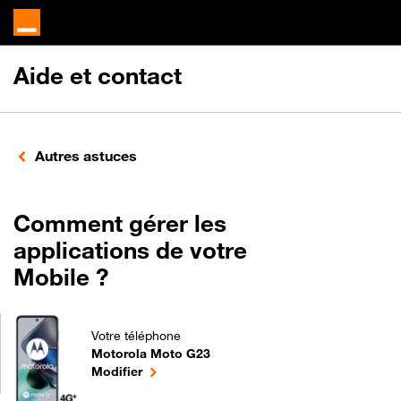
Aide et contact
Autres astuces
Comment gérer les
applications de votre
Mobile ?
Votre téléphone
Motorola Moto G23
Comment gérer les applications de votre Mobile ?
le téléphone sélectionné
Modifier