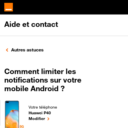
Aide et contact
Autres astuces
Comment limiter les
notifications sur votre
mobile Android ?
Votre téléphone
Huawei P40
Comment limiter les notifications sur votre mobile
le téléphone sélectionné
Modifier