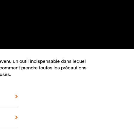
devenu un outil indispensable dans lequel
e comment prendre toutes les précautions
euses.