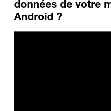
données de votre m
Android ?