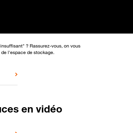
insuffisant" ? Rassurez-vous, on vous
t de l'espace de stockage.
uces en vidéo