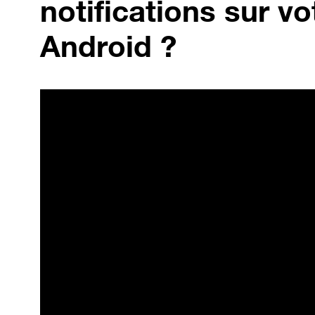
notifications sur v
Android ?