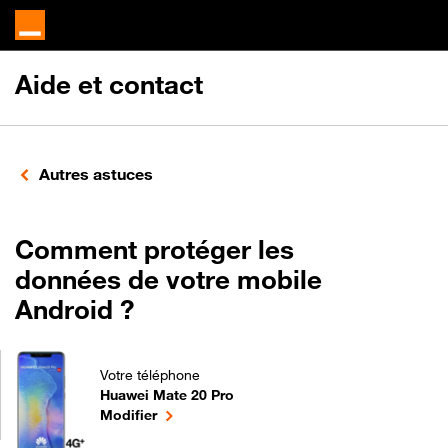
Aide et contact
Autres astuces
Comment protéger les
données de votre mobile
Android ?
Votre téléphone
Huawei Mate 20 Pro
Comment protéger les données de votre mobile And
le téléphone sélectionné
Modifier