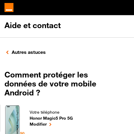
Aide et contact
Autres astuces
Comment protéger les
données de votre mobile
Android ?
Votre téléphone
Honor Magic5 Pro 5G
Comment protéger les données de votre mobile And
le téléphone sélectionné
Modifier