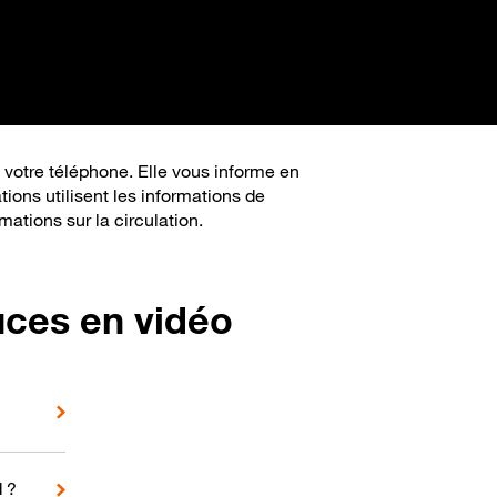
 votre téléphone. Elle vous informe en
ions utilisent les informations de
mations sur la circulation.
uces en vidéo
d ?