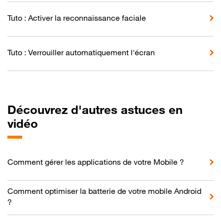
Tuto : Activer la reconnaissance faciale
Tuto : Verrouiller automatiquement l'écran
Découvrez d'autres astuces en
vidéo
Comment gérer les applications de votre Mobile ?
Comment optimiser la batterie de votre mobile Android
?