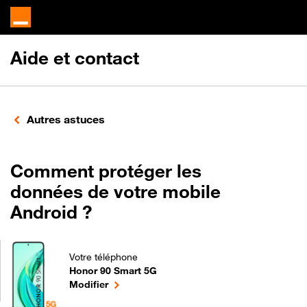
Aide et contact
Autres astuces
Comment protéger les
données de votre mobile
Android ?
Votre téléphone
Honor 90 Smart 5G
Comment protéger les données de votre mobile And
le téléphone sélectionné
Modifier