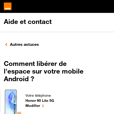
Aide et contact
Autres astuces
Comment libérer de
l'espace sur votre mobile
Android ?
Votre téléphone
Honor 90 Lite 5G
Comment libérer de l'espace sur votre mobile Andro
le téléphone sélectionné
Modifier