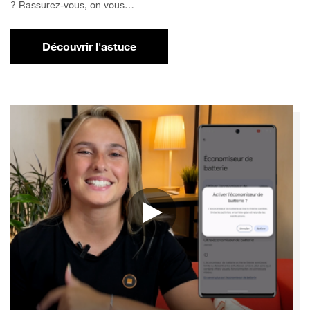
? Rassurez-vous, on vous…
Découvrir l'astuce
pour Comment libérer de l'espace sur votr