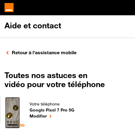
Aide et contact
Retour à l'assistance mobile
Toutes nos astuces en
vidéo pour votre téléphone
Votre téléphone
Google Pixel 7 Pro 5G
Toutes nos astuces en vidéo pour votre téléphone p
le téléphone sélectionné
Modifier