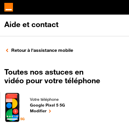
Aide et contact
Retour à l'assistance mobile
Toutes nos astuces en
vidéo pour votre téléphone
Votre téléphone
Google Pixel 5 5G
Toutes nos astuces en vidéo pour votre téléphone 
le téléphone sélectionné
Modifier