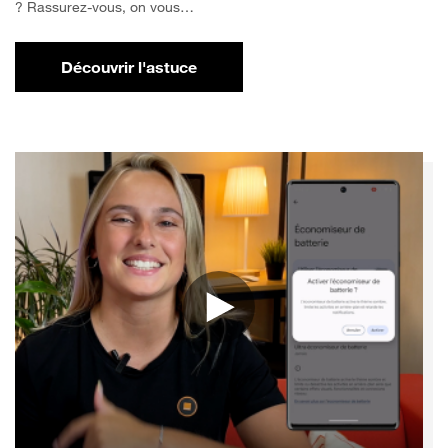
? Rassurez-vous, on vous…
Découvrir l'astuce
pour Comment libérer de l'espace sur votr