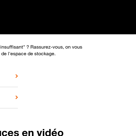
insuffisant" ? Rassurez-vous, on vous
t de l'espace de stockage.
uces en vidéo