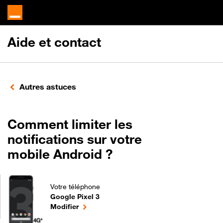
Aide et contact
Autres astuces
Comment limiter les
notifications sur votre
mobile Android ?
Votre téléphone
Google Pixel 3
Comment limiter les notifications sur votre mobile
le téléphone sélectionné
Modifier