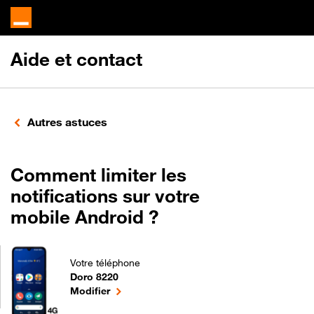
Aide et contact
Autres astuces
Comment limiter les
notifications sur votre
mobile Android ?
Votre téléphone
Doro 8220
Comment limiter les notifications sur votre mobile
le téléphone sélectionné
Modifier