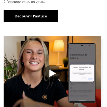
? Rassurez-vous, on vous…
Découvrir l'astuce
pour Comment libérer de l'espace sur votr