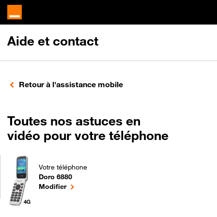
Aide et contact
Retour à l'assistance mobile
Toutes nos astuces en
vidéo pour votre téléphone
Votre téléphone
Doro 6880
Toutes nos astuces en vidéo pour votre téléphone pou
le téléphone sélectionné
Modifier