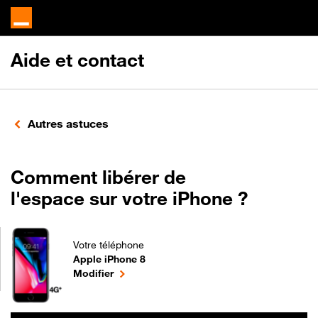
Aide et contact
Autres astuces
Comment libérer de
l'espace sur votre iPhone ?
Votre téléphone
Apple iPhone 8
Comment libérer de l'espace sur votre iPhone ? po
le téléphone sélectionné
Modifier