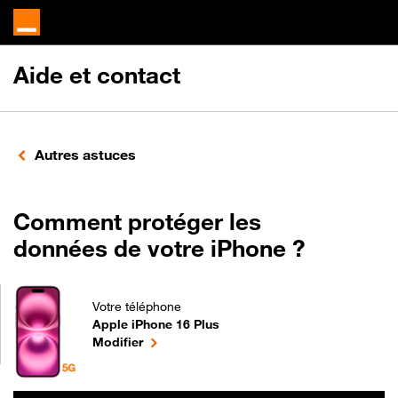
Aide et contact
Autres astuces
Comment protéger les
données de votre iPhone ?
Votre téléphone
Apple iPhone 16 Plus
Comment protéger les données de votre iPhone ? p
le téléphone sélectionné
Modifier