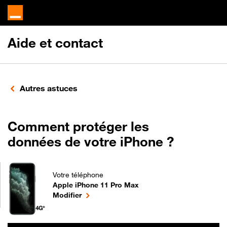
Aide et contact
Autres astuces
Comment protéger les
données de votre iPhone ?
Votre téléphone
Apple iPhone 11 Pro Max
Comment protéger les données de votre iPhone ? p
le téléphone sélectionné
Modifier