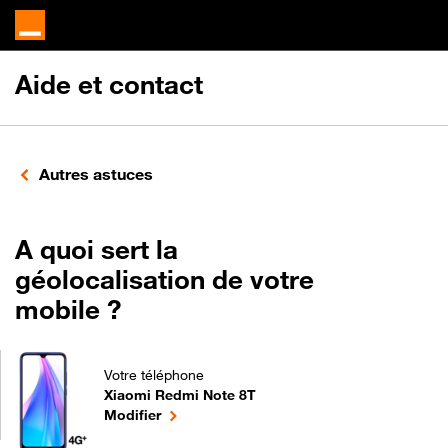
Aide et contact
Autres astuces
A quoi sert la
géolocalisation de votre
mobile ?
Votre téléphone
Xiaomi Redmi Note 8T
A quoi sert la géolocalisation de votre mobile ? p
le téléphone sélectionné
Modifier