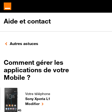
Aide et contact
Autres astuces
Comment gérer les
applications de votre
Mobile ?
Votre téléphone
Sony Xperia L1
Comment gérer les applications de votre Mobile ? 
le téléphone sélectionné
Modifier