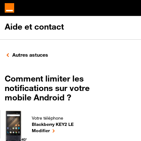
Aide et contact
Autres astuces
Comment limiter les
notifications sur votre
mobile Android ?
Votre téléphone
Blackberry KEY2 LE
Comment limiter les notifications sur votre mobile
le téléphone sélectionné
Modifier