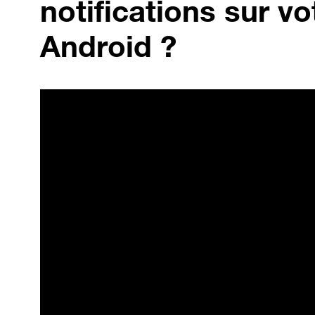
notifications sur v
Android ?