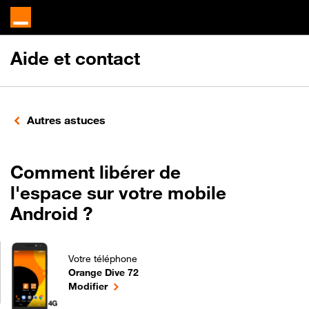
Aide et contact
Autres astuces
Comment libérer de
l'espace sur votre mobile
Android ?
Votre téléphone
Orange Dive 72
Comment libérer de l'espace sur votre mobile Andro
le téléphone sélectionné
Modifier